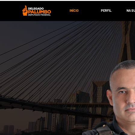
INÍCIO
PERFIL
NA S