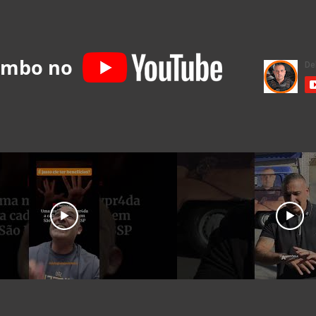
umbo no