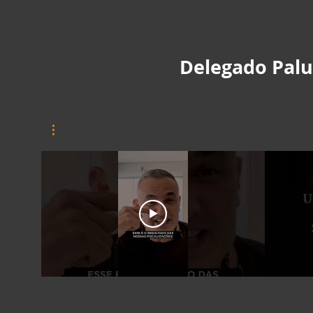
Delegado Pal