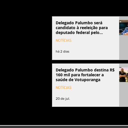
Delegado Palumbo será
candidato à reeleição para
deputado federal pelo
Podemos
NOTÍCIAS
há 2 dias
Delegado Palumbo destina R$
160 mil para fortalecer a
saúde de Votuporanga
NOTÍCIAS
20 de jul.