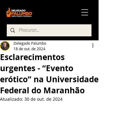
Delegado Palumbo
18 de out. de 2024
Esclarecimentos
urgentes - “Evento
erótico” na Universidade
Federal do Maranhão
Atualizado:
30 de out. de 2024