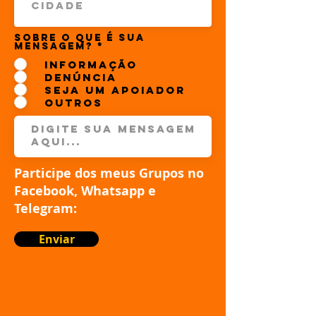
Sobre o que é sua
mensagem?
*
INFORMAÇÃO
DENÚNCIA
SEJA UM APOIADOR
OUTROS
Participe dos meus Grupos no
Facebook, Whatsapp e
Telegram:
Enviar