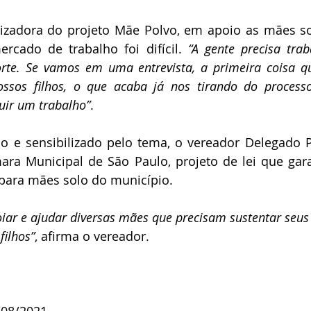
lizadora do projeto Mãe Polvo, em apoio as mães so
rcado de trabalho foi difícil. 
“A gente precisa trab
te. Se vamos em uma entrevista, a primeira coisa q
ssos filhos, o que acaba já nos tirando do process
uir um trabalho”
. 
io e sensibilizado pelo tema, o vereador Delegado 
ra Municipal de São Paulo, projeto de lei que gara
para mães solo do município.
ar e ajudar diversas mães que precisam sustentar seus 
filhos”
, afirma o vereador.
/08/2021