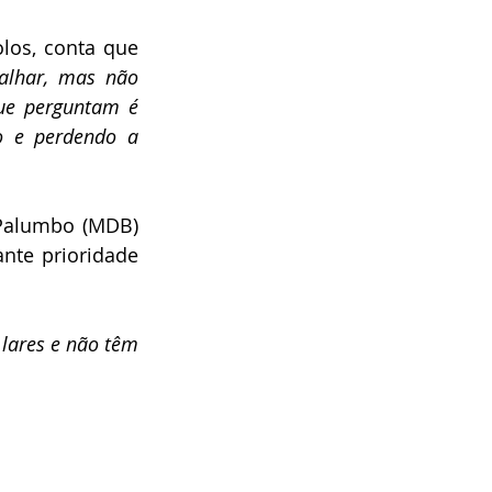
los, conta que 
alhar, mas não 
ue perguntam é 
o e perdendo a 
Palumbo (MDB) 
nte prioridade 
lares e não têm 