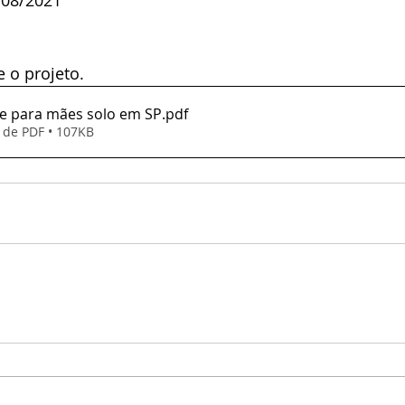
 o projeto.
he para mães solo em SP
.pdf
 de PDF • 107KB