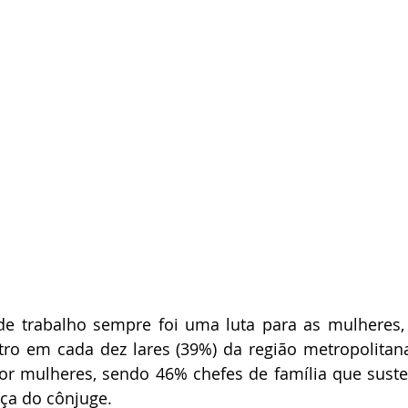
e trabalho sempre foi uma luta para as mulheres, 
ro em cada dez lares (39%) da região metropolitana
 mulheres, sendo 46% chefes de família que susten
ça do cônjuge. 