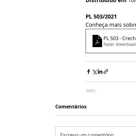
Distribuído em
PL 503/2021
Conheça mais sobre
PL 503 - Crec
Fazer download
Comentários
Escreva um comentário