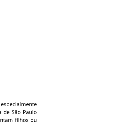
especialmente 
 de São Paulo 
tam filhos ou 