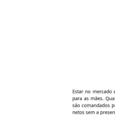
Estar no mercado d
para as mães. Quat
são comandados por
netos sem a presen