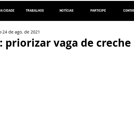
UA CIDADE
TRABALHOS
NOTÍCIAS
PARTICIPE
CONTA
o
24 de ago. de 2021
: priorizar vaga de creche