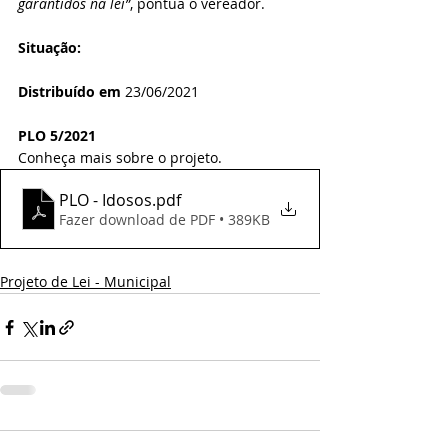
garantidos na lei”
, pontua o vereador.
Situação:
Distribuído em 
23/06/2021
PLO 5/2021
Conheça mais sobre o projeto.
PLO - Idosos
.pdf
Fazer download de PDF • 389KB
Projeto de Lei - Municipal