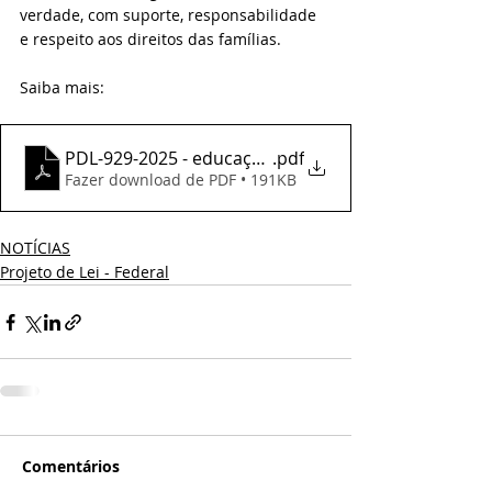
verdade, com suporte, responsabilidade 
e respeito aos direitos das famílias.
Saiba mais:
PDL-929-2025 - educação especial
.pdf
Fazer download de PDF • 191KB
NOTÍCIAS
Projeto de Lei - Federal
Comentários