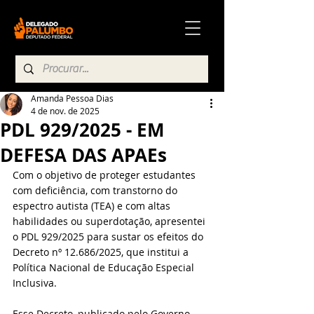
Amanda Pessoa Dias
4 de nov. de 2025
PDL 929/2025 - EM
DEFESA DAS APAEs
Com o objetivo de proteger estudantes 
com deficiência, com transtorno do 
espectro autista (TEA) e com altas 
habilidades ou superdotação, apresentei 
o PDL 929/2025 para sustar os efeitos do 
Decreto nº 12.686/2025, que institui a 
Política Nacional de Educação Especial 
Inclusiva.
Esse Decreto, publicado pelo Governo 