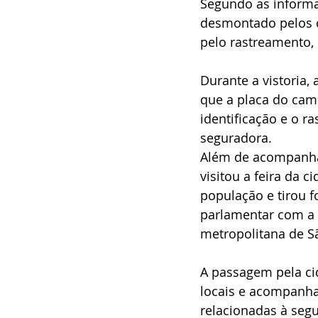
Segundo as informa
desmontado pelos c
pelo rastreamento, 
Durante a vistoria,
que a placa do cami
identificação e o 
seguradora.
Além de acompanhar
visitou a feira da 
população e tirou 
parlamentar com a 
metropolitana de S
A passagem pela ci
locais e acompanha
relacionadas à seg