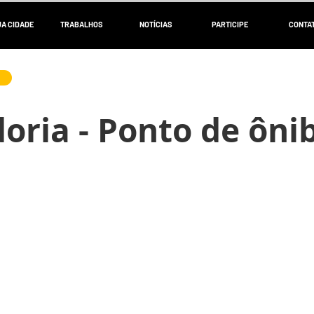
UA CIDADE
TRABALHOS
NOTÍCIAS
PARTICIPE
CONTA
oria - Ponto de ôni