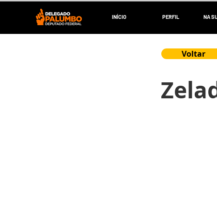
INÍCIO
PERFIL
NA S
Voltar
Zelad