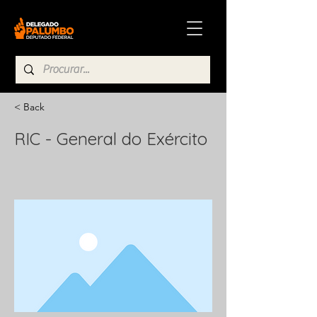
< Back
RIC - General do Exército