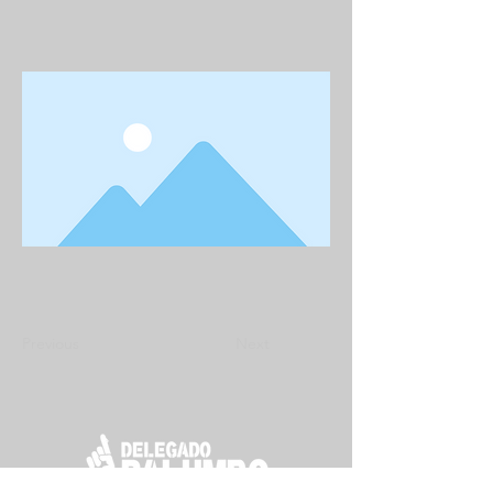
Previous
Next