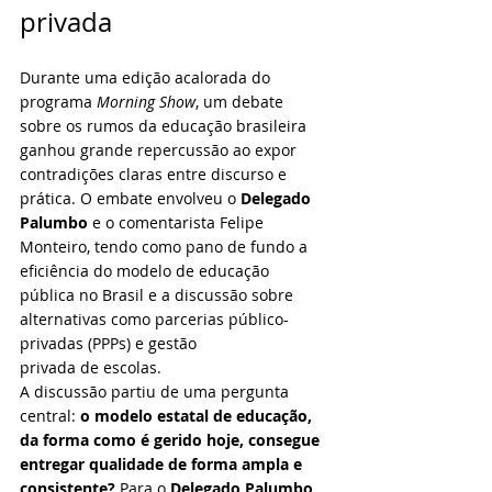
privada
Durante uma edição acalorada do 
programa 
Morning Show
, um debate 
sobre os rumos da educação brasileira 
ganhou grande repercussão ao expor 
contradições claras entre discurso e 
prática. O embate envolveu o 
Delegado 
Palumbo
 e o comentarista Felipe 
Monteiro, tendo como pano de fundo a 
eficiência do modelo de educação 
pública no Brasil e a discussão sobre 
alternativas como parcerias público-
privadas (PPPs) e gestão 
privada de escolas.
A discussão partiu de uma pergunta 
central: 
o modelo estatal de educação, 
da forma como é gerido hoje, consegue 
entregar qualidade de forma ampla e 
consistente?
 Para o 
Delegado Palumbo
, 