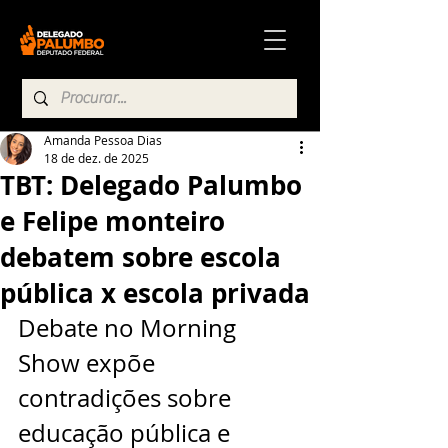
Amanda Pessoa Dias
18 de dez. de 2025
TBT: Delegado Palumbo
e Felipe monteiro
debatem sobre escola
pública x escola privada
Debate no Morning 
Show expõe 
contradições sobre 
educação pública e 