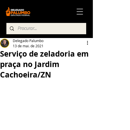
Delegado Palumbo
13 de mai. de 2021
Serviço de zeladoria em
praça no Jardim
Cachoeira/ZN