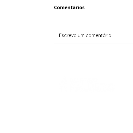
Comentários
Escreva um comentário
Deputado Federal eleito pelo 