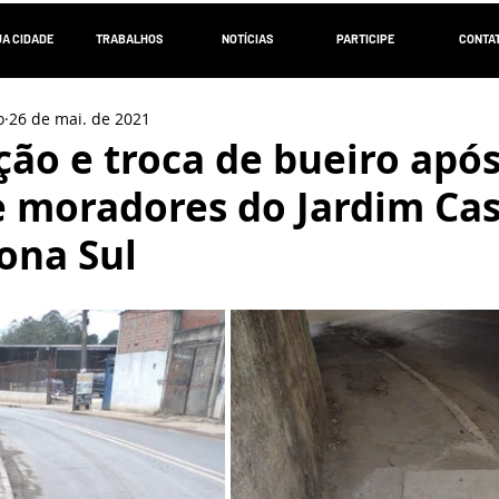
UA CIDADE
TRABALHOS
NOTÍCIAS
PARTICIPE
CONTA
o
26 de mai. de 2021
ão e troca de bueiro apó
e moradores do Jardim Ca
ona Sul