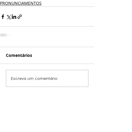
PRONUNCIAMENTOS
Comentários
Escreva um comentário
Deputado Federal eleito pelo Estado de São Paulo